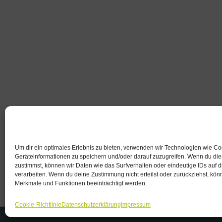
Um dir ein optimales Erlebnis zu bieten, verwenden wir Technologien wie C
Geräteinformationen zu speichern und/oder darauf zuzugreifen. Wenn du di
zustimmst, können wir Daten wie das Surfverhalten oder eindeutige IDs auf 
verarbeiten. Wenn du deine Zustimmung nicht erteilst oder zurückziehst, kö
Merkmale und Funktionen beeinträchtigt werden.
Cookie-Richtlinie
Datenschutzerklärung
Impressum