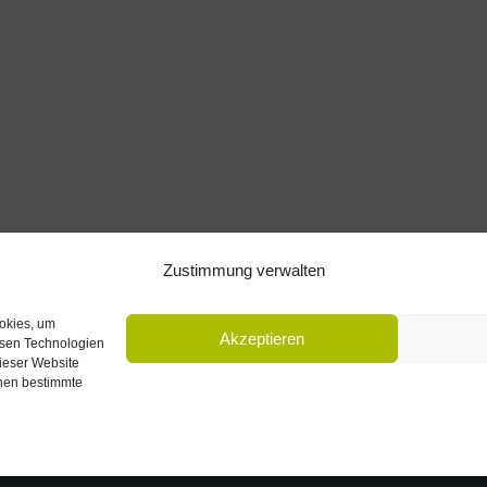
Zustimmung verwalten
ookies, um
Akzeptieren
esen Technologien
dieser Website
nnen bestimmte