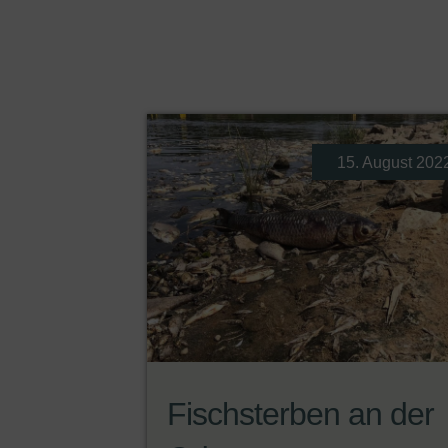
15. August 202
Fischsterben an der