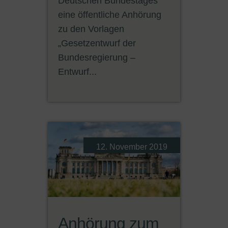
Deutschen Bundestages
eine öffentliche Anhörung
zu den Vorlagen
„Gesetzentwurf der
Bundesregierung –
Entwurf...
12. November 2019
Anhörung zum